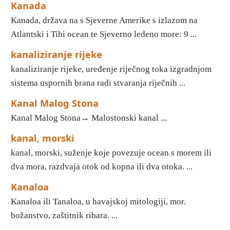
Kanada
Kanada, država na s Sjeverne Amerike s izlazom na
Atlantski i Tihi ocean te Sjeverno ledeno more: 9 ...
kanaliziranje rijeke
kanaliziranje rijeke, uređenje riječnog toka izgradnjom
sistema uspornih brana radi stvaranja riječnih ...
Kanal Malog Stona
Kanal Malog Stona→ Malostonski kanal ...
kanal, morski
kanal, morski, suženje koje povezuje ocean s morem ili
dva mora, razdvaja otok od kopna ili dva otoka. ...
Kanaloa
Kanaloa ili Tanaloa, u havajskoj mitologiji, mor.
božanstvo, zaštitnik ribara. ...