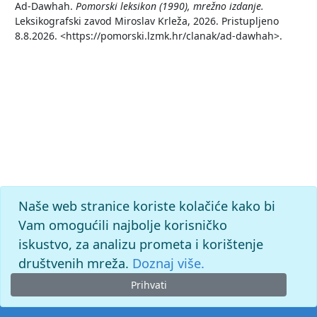
Ad-Dawhah.
Pomorski leksikon (1990), mrežno izdanje.
Leksikografski zavod Miroslav Krleža, 2026. Pristupljeno
8.8.2026. <https://pomorski.lzmk.hr/clanak/ad-dawhah>.
Naše web stranice koriste kolačiće kako bi
Vam omogućili najbolje korisničko
iskustvo, za analizu prometa i korištenje
društvenih mreža.
Doznaj više.
Prihvati
© 2026. -
Leksikografski zavod
Miroslav Krleža