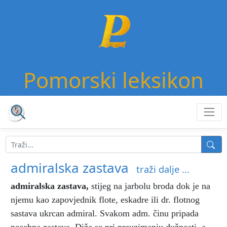
Pomorski leksikon
admiralska zastava
traži dalje ...
admiralska zastava
,
stijeg na jarbolu broda dok je na
njemu kao zapovjednik flote, eskadre ili dr. flotnog
sastava ukrcan admiral. Svakom adm. činu pripada