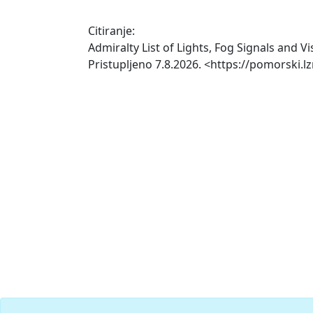
Citiranje:
Admiralty List of Lights, Fog Signals and V
Pristupljeno 7.8.2026. <https://pomorski.lz