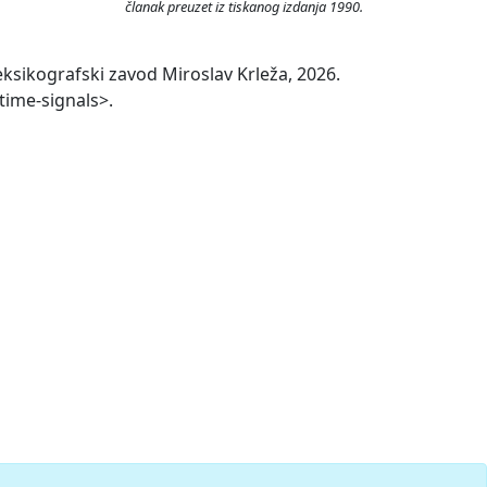
članak preuzet iz tiskanog izdanja 1990.
ksikografski zavod Miroslav Krleža, 2026.
-time-signals>.