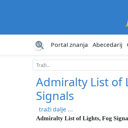
Portal znanja
Abecedarij
Admiralty List of
Signals
traži dalje ...
Admiralty List of Lights, Fog Sign