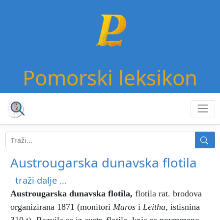
Pomorski leksikon
Austrougarska dunavska flotila
traži dalje ...
Austrougarska dunavska flotila
,
flotila rat. brodova
organizirana 1871 (monitori
Maros
i
Leitha
,
istisnina