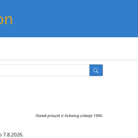
on
članak preuzet iz tiskanog izdanja 1990.
o 7.8.2026.