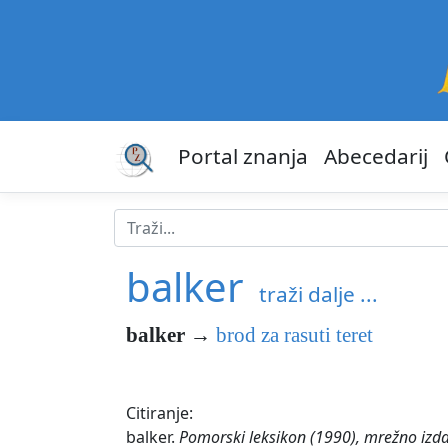
Portal znanja
Abecedarij
balker
traži dalje ...
balker
→
brod za rasuti teret
Citiranje:
balker.
Pomorski leksikon (1990), mrežno izda