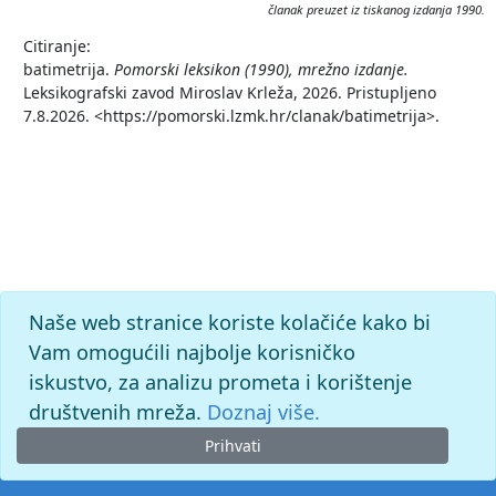
članak preuzet iz tiskanog izdanja 1990.
Citiranje:
batimetrija.
Pomorski leksikon (1990), mrežno izdanje.
Leksikografski zavod Miroslav Krleža, 2026. Pristupljeno
7.8.2026. <https://pomorski.lzmk.hr/clanak/batimetrija>.
Naše web stranice koriste kolačiće kako bi
Vam omogućili najbolje korisničko
iskustvo, za analizu prometa i korištenje
društvenih mreža.
Doznaj više.
Prihvati
© 2026. -
Leksikografski zavod
Miroslav Krleža