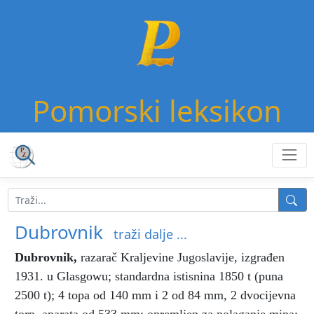
Pomorski leksikon
Dubrovnik
traži dalje ...
Dubrovnik
,
razarač Kraljevine Jugoslavije, izgrađen
1931. u Glasgowu; standardna istisnina 1850 t (puna
2500 t); 4 topa od 140 mm i 2 od 84 mm, 2 dvocijevna