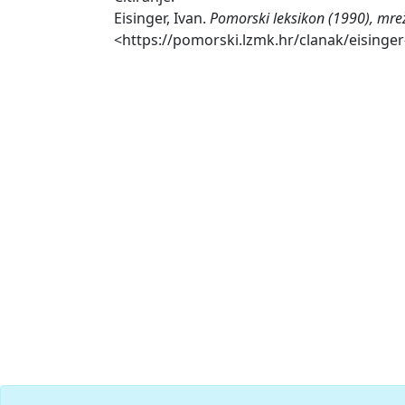
Eisinger, Ivan.
Pomorski leksikon (1990), mre
<https://pomorski.lzmk.hr/clanak/eisinger