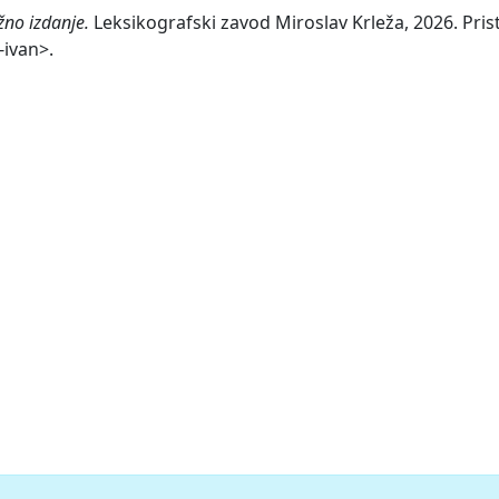
žno izdanje.
Leksikografski zavod Miroslav Krleža, 2026. Pris
-ivan>.