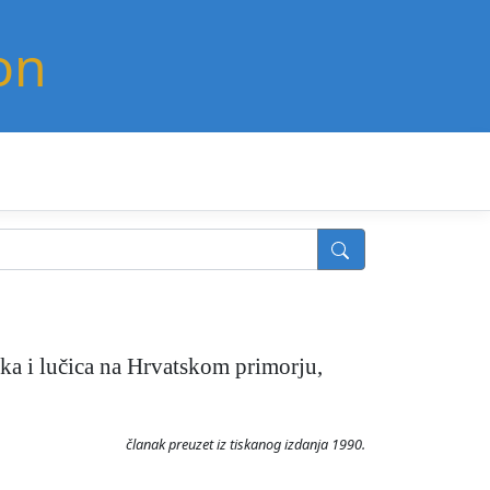
on
uka i lučica na Hrvatskom primorju,
članak preuzet iz tiskanog izdanja 1990.