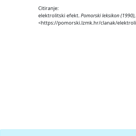
Citiranje:
elektrolitski efekt.
Pomorski leksikon (1990),
<https://pomorski.lzmk.hr/clanak/elektroli