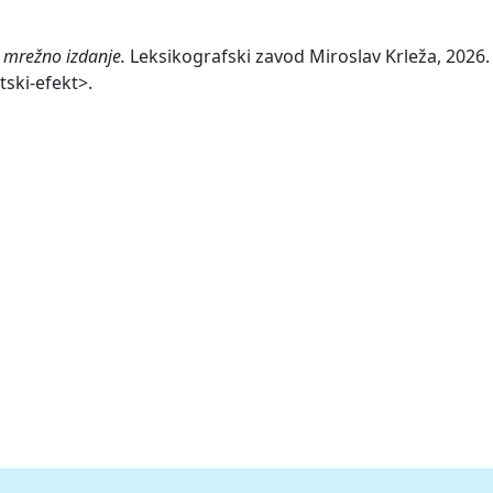
 mrežno izdanje.
Leksikografski zavod Miroslav Krleža, 2026. 
tski-efekt>.