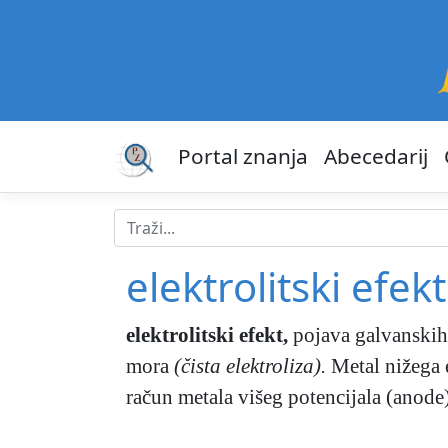
Portal znanja
Abecedarij
elektrolitski efekt
elektrolitski efekt
,
pojava galvanskih 
mora
(čista elektroliza).
Metal nižega e
račun metala višeg potencijala (anode)