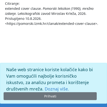
Citiranje:
extended cover clause.
Pomorski leksikon (1990), mrežno
izdanje.
Leksikografski zavod Miroslav Krleža, 2026.
Pristupljeno 10.8.2026.
<https://pomorski.lzmk.hr/clanak/extended-cover-clause>.
Naše web stranice koriste kolačiće kako bi
Vam omogućili najbolje korisničko
iskustvo, za analizu prometa i korištenje
društvenih mreža.
Doznaj više.
Prihvati
© 2026. -
Leksikografski zavod
Miroslav Krleža