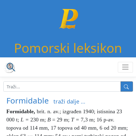
Pomorski leksikon
Formidable
traži dalje ...
Formidable
,
brit. n. av.; izgrađen 1940; istisnina 23
000 t;
L =
230 m;
Β
= 29 m;
Τ =
7,3 m; 16 p-av.
topova od 114 mm, 17 topova od 40 mm, 6 od 20 mm;