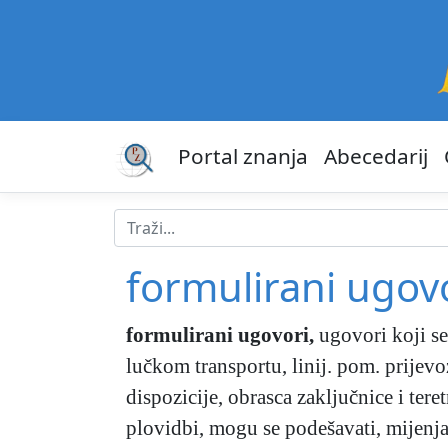
Portal znanja
Abecedarij
formulirani ugov
formulirani ugovori
,
ugovori koji se
lučkom transportu, linij. pom. prijev
dispozicije, obrasca zaključnice i teret
plovidbi, mogu se podešavati, mijenja