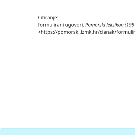
Citiranje:
formulirani ugovori.
Pomorski leksikon (199
<https://pomorski.lzmk.hr/clanak/formulir