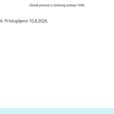
članak preuzet iz tiskanog izdanja 1990.
6. Pristupljeno 10.8.2026.