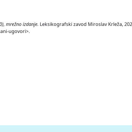
0), mrežno izdanje.
Leksikografski zavod Miroslav Krleža, 202
ani-ugovori>.