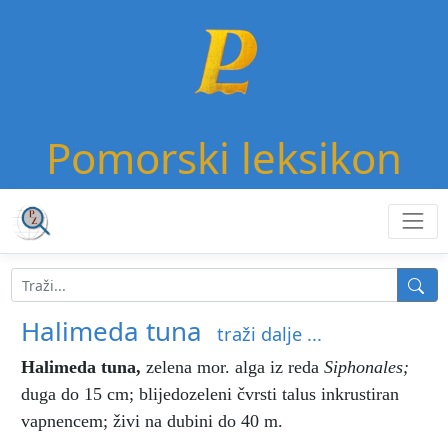
Pomorski leksikon
Halimeda tuna
traži dalje ...
Halimeda tuna
,
zelena mor. alga iz reda
Siphonales;
duga do 15 cm; blijedozeleni čvrsti talus inkrustiran
vapnencem; živi na dubini do 40 m.