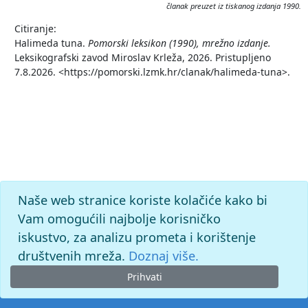
članak preuzet iz tiskanog izdanja 1990.
Citiranje:
Halimeda tuna.
Pomorski leksikon (1990), mrežno izdanje.
Leksikografski zavod Miroslav Krleža, 2026. Pristupljeno
7.8.2026. <https://pomorski.lzmk.hr/clanak/halimeda-tuna>.
Naše web stranice koriste kolačiće kako bi
Vam omogućili najbolje korisničko
iskustvo, za analizu prometa i korištenje
društvenih mreža.
Doznaj više.
Prihvati
© 2026. -
Leksikografski zavod
Miroslav Krleža