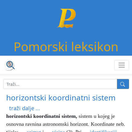
Pomorski leksikon
horizontski koordinatni sistem
traži dalje ...
horizontski koordinatni sistem
,
sistem u kojeg je
osnovna ravnina astronomski horizont. Koordinate neb.