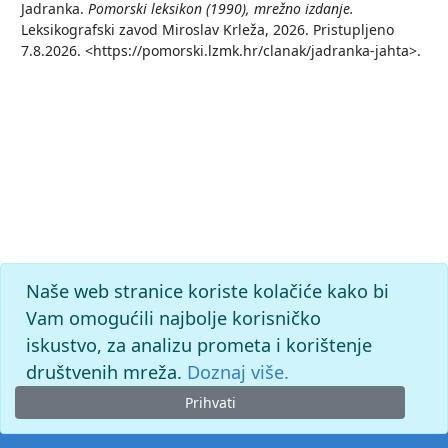
Jadranka.
Pomorski leksikon (1990), mrežno izdanje.
Leksikografski zavod Miroslav Krleža, 2026. Pristupljeno
7.8.2026. <https://pomorski.lzmk.hr/clanak/jadranka-jahta>.
Naše web stranice koriste kolačiće kako bi
Vam omogućili najbolje korisničko
iskustvo, za analizu prometa i korištenje
društvenih mreža.
Doznaj više.
Prihvati
© 2026. -
Leksikografski zavod
Miroslav Krleža