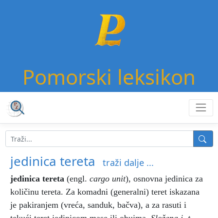
Pomorski leksikon
jedinica tereta
traži dalje ...
jedinica tereta
(engl.
cargo unit
),
osnovna jedinica za
količinu tereta. Za komadni (generalni) teret iskazana
je pakiranjem (vreća, sanduk, bačva), a za rasuti i