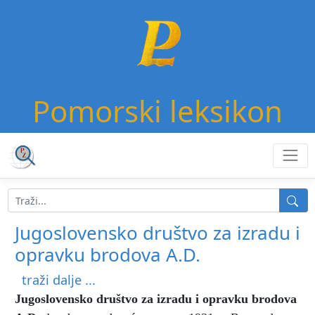
Pomorski leksikon
Jugoslovensko društvo za izradu i
opravku brodova A.D.
traži dalje ...
Jugoslovensko društvo za izradu i opravku brodova