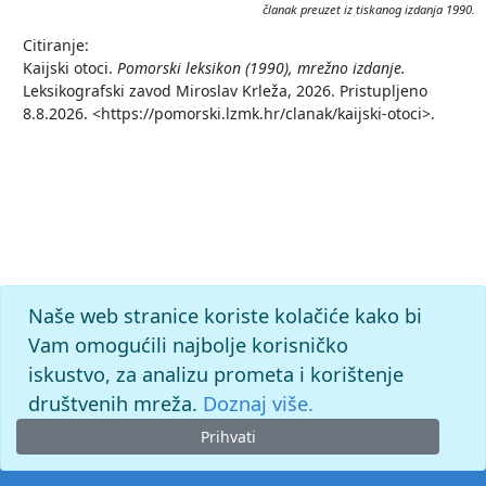
članak preuzet iz tiskanog izdanja 1990.
Citiranje:
Kaijski otoci.
Pomorski leksikon (1990), mrežno izdanje.
Leksikografski zavod Miroslav Krleža, 2026. Pristupljeno
8.8.2026. <https://pomorski.lzmk.hr/clanak/kaijski-otoci>.
Naše web stranice koriste kolačiće kako bi
Vam omogućili najbolje korisničko
iskustvo, za analizu prometa i korištenje
društvenih mreža.
Doznaj više.
Prihvati
© 2026. -
Leksikografski zavod
Miroslav Krleža