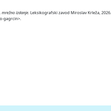
, mrežno izdanje.
Leksikografski zavod Miroslav Krleža, 2026.
o-gagrcin>.