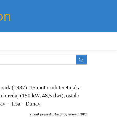
on
 park (1987): 15 motornih teretnjaka
ni uređaj (150 kW, 48,5 dwt), ostalo
v – Tisa – Dunav.
članak preuzet iz tiskanog izdanja 1990.