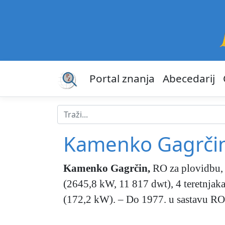
Portal znanja
Abecedarij
Kamenko Gagrči
Kamenko Gagrčin
,
RO za plovidbu, p
(2645,8 kW, 11 817 dwt), 4 teretnjaka
(172,2 kW). – Do 1977. u sastavu R