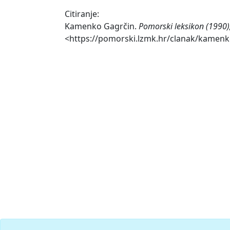
Citiranje:
Kamenko Gagrčin.
Pomorski leksikon (1990)
<https://pomorski.lzmk.hr/clanak/kamenk