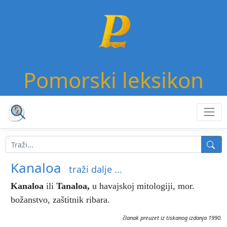
Pomorski leksikon
Kanaloa
traži dalje ...
Kanaloa
ili
Tanaloa,
u havajskoj mitologiji, mor.
božanstvo, zaštitnik ribara.
članak preuzet iz tiskanog izdanja 1990.