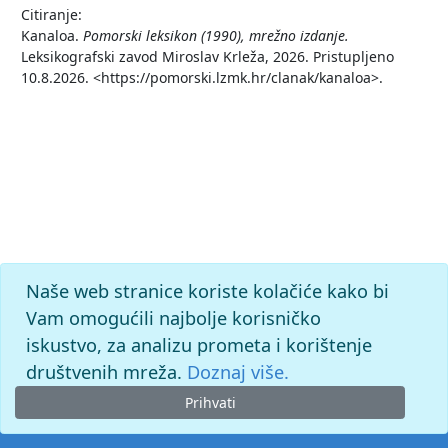
Citiranje:
Kanaloa.
Pomorski leksikon (1990), mrežno izdanje.
Leksikografski zavod Miroslav Krleža, 2026. Pristupljeno
10.8.2026. <https://pomorski.lzmk.hr/clanak/kanaloa>.
Naše web stranice koriste kolačiće kako bi
Vam omogućili najbolje korisničko
iskustvo, za analizu prometa i korištenje
društvenih mreža.
Doznaj više.
Prihvati
© 2026. -
Leksikografski zavod
Miroslav Krleža