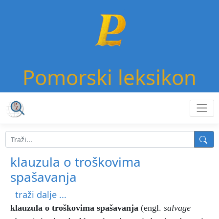
Pomorski leksikon
klauzula o troškovima
spašavanja
traži dalje ...
klauzula o troškovima spašavanja
(engl.
salvage