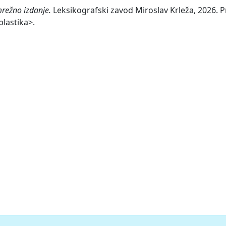
režno izdanje.
Leksikografski zavod Miroslav Krleža, 2026. Pr
lastika>.