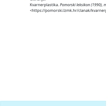
Kvarnerplastika.
Pomorski leksikon (1990), m
<https://pomorski.lzmk.hr/clanak/kvarnerp