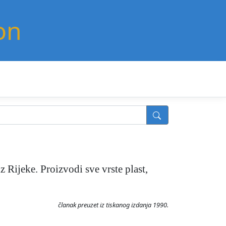
on
iz Rijeke. Proizvodi sve vrste plast,
članak preuzet iz tiskanog izdanja 1990.