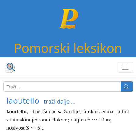
Pomorski leksikon
laoutello
traži dalje ...
laoutello
,
ribar. čamac sa Sicilije; široka sredina, jarbol
s latinskim jedrom i flokom; duljina 6 ··· 10 m;
nosivost 3 ··· 5 t.