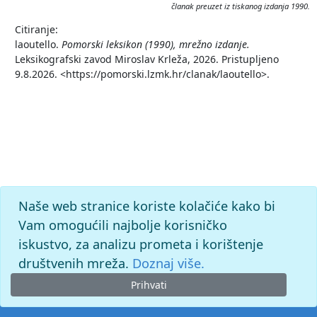
članak preuzet iz tiskanog izdanja 1990.
Citiranje:
laoutello.
Pomorski leksikon (1990), mrežno izdanje.
Leksikografski zavod Miroslav Krleža, 2026. Pristupljeno
9.8.2026. <https://pomorski.lzmk.hr/clanak/laoutello>.
Naše web stranice koriste kolačiće kako bi
Vam omogućili najbolje korisničko
iskustvo, za analizu prometa i korištenje
društvenih mreža.
Doznaj više.
Prihvati
© 2026. -
Leksikografski zavod
Miroslav Krleža