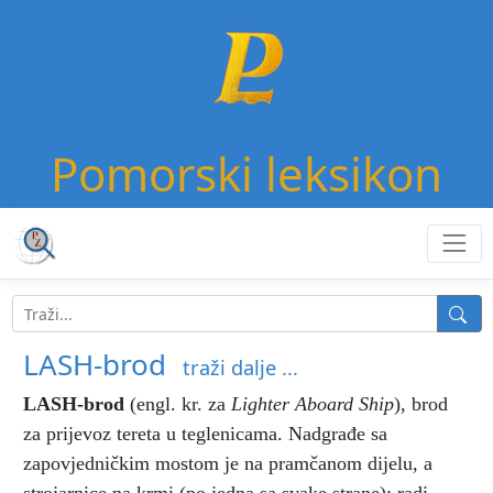
Pomorski leksikon
LASH-brod
traži dalje ...
LASH-brod
(engl. kr. za
Lighter Aboard Ship
),
brod
za prijevoz tereta u teglenicama. Nadgrađe sa
zapovjedničkim mostom je na pramčanom dijelu, a