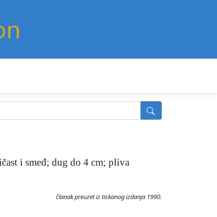
on
žičast i smeđ; dug do 4 cm; pliva
članak preuzet iz tiskanog izdanja 1990.