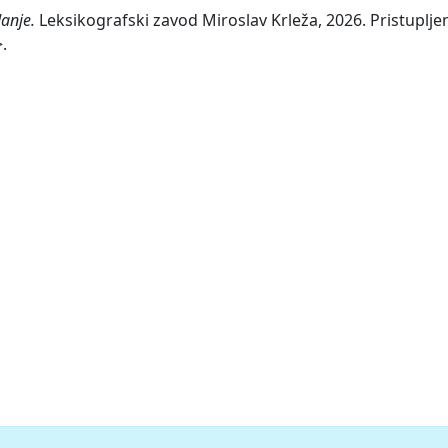
anje.
Leksikografski zavod Miroslav Krleža, 2026. Pristuplje
.