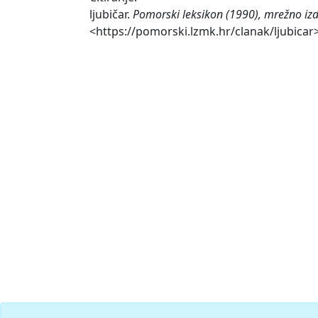
ljubičar.
Pomorski leksikon (1990), mrežno izd
<https://pomorski.lzmk.hr/clanak/ljubicar>