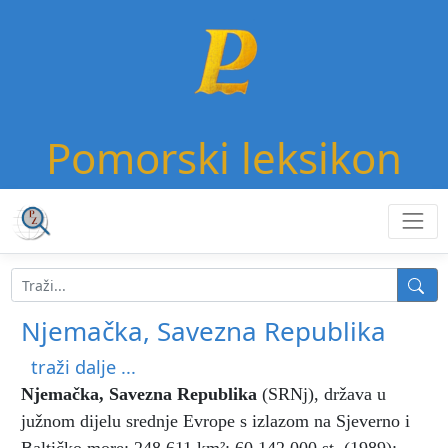
Pomorski leksikon
Njemačka, Savezna Republika
traži dalje ...
Njemačka, Savezna Republika
(SRNj), država u
južnom dijelu srednje Evrope s izlazom na Sjeverno i