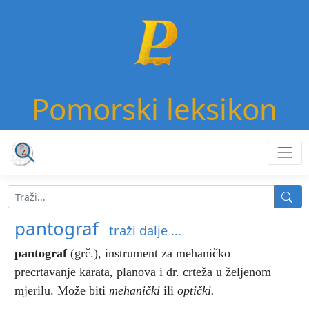
Pomorski leksikon
pantograf
traži dalje ...
pantograf
(grč.), instrument za mehaničko
precrtavanje karata, planova i dr. crteža u željenom
mjerilu. Može biti
mehanički
ili
optički.