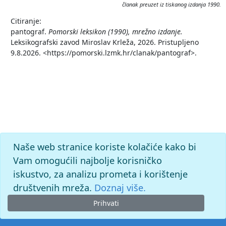
članak preuzet iz tiskanog izdanja 1990.
Citiranje:
pantograf.
Pomorski leksikon (1990), mrežno izdanje.
Leksikografski zavod Miroslav Krleža, 2026. Pristupljeno
9.8.2026. <https://pomorski.lzmk.hr/clanak/pantograf>.
Naše web stranice koriste kolačiće kako bi
Vam omogućili najbolje korisničko
iskustvo, za analizu prometa i korištenje
društvenih mreža.
Doznaj više.
Prihvati
© 2026. -
Leksikografski zavod
Miroslav Krleža