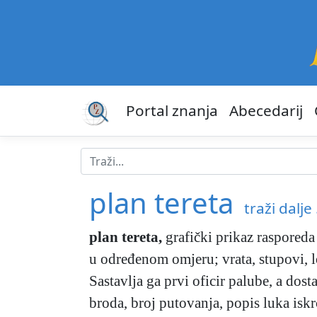
Portal znanja
Abecedarij
plan tereta
traži dalje 
plan tereta
,
grafički prikaz rasporeda 
u određenom omjeru; vrata, stupovi, lok
Sastavlja ga prvi oficir palube, a dost
broda, broj putovanja, popis luka is