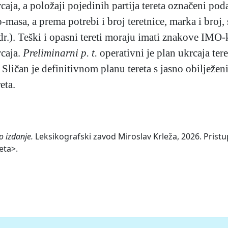
aja, a položaji pojedinih partija tereta označeni poda
o-masa, a prema potrebi i broj teretnice, marka i broj
r.). Teški i opasni tereti moraju imati znakove IMO-kl
rcaja.
Preliminarni p. t.
operativni je plan ukrcaja tere
 Sličan je definitivnom planu tereta s jasno obilježe
eta.
o izdanje.
Leksikografski zavod Miroslav Krleža, 2026. Pristu
eta>.