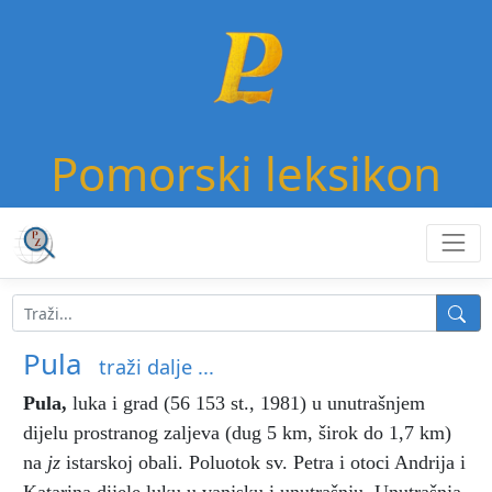
Pomorski leksikon
Pula
traži dalje ...
Pula
,
luka i grad (56 153 st., 1981) u unutrašnjem
dijelu prostranog zaljeva (dug 5 km, širok do 1,7 km)
na
jz
istarskoj obali. Poluotok sv. Petra i otoci Andrija i