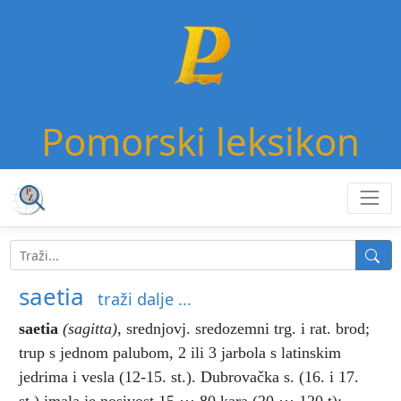
Pomorski leksikon
saetia
traži dalje ...
saetia
(sagitta)
,
srednjovj. sredozemni trg. i rat. brod;
trup s jednom palubom, 2 ili 3 jarbola s latinskim
jedrima i vesla (12-15. st.). Dubrovačka s. (16. i 17.