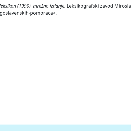
leksikon (1990), mrežno izdanje.
Leksikografski zavod Miroslav
jugoslavenskih-pomoraca>.