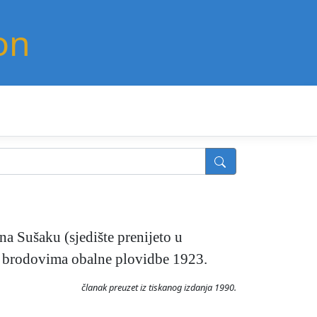
on
na Sušaku (sjedište prenijeto u
na brodovima obalne plovidbe 1923.
članak preuzet iz tiskanog izdanja 1990.