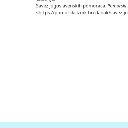
Savez jugoslavenskih pomoraca.
Pomorski 
<https://pomorski.lzmk.hr/clanak/savez-