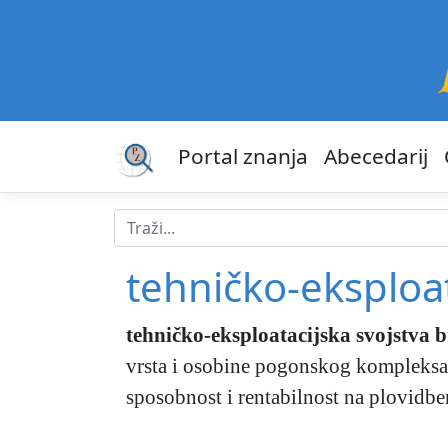
Portal znanja
Abecedarij
tehničko-eksploat
tehničko-eksploatacijska svojstva 
vrsta i osobine pogonskog kompleksa –
sposobnost i rentabilnost na plovidben