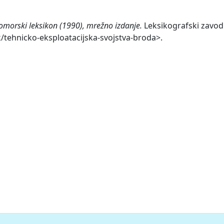
omorski leksikon (1990), mrežno izdanje.
Leksikografski zavod 
k/tehnicko-eksploatacijska-svojstva-broda>.