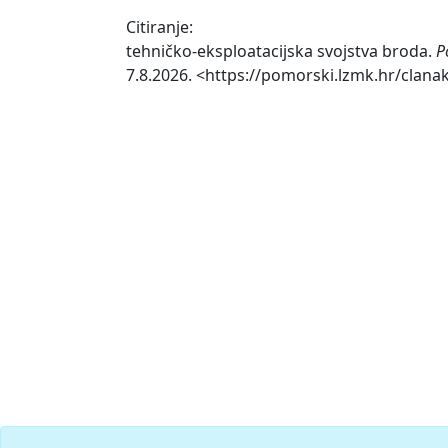
Citiranje:
tehničko-eksploatacijska svojstva broda.
P
7.8.2026. <https://pomorski.lzmk.hr/clana