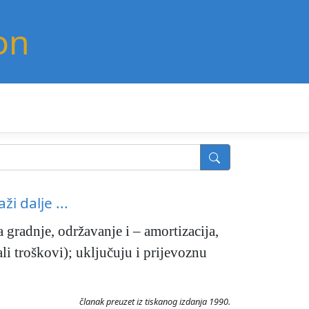
on
aži dalje ...
 gradnje, održavanje i – amortizacija,
li troškovi); uključuju i prijevoznu
članak preuzet iz tiskanog izdanja 1990.