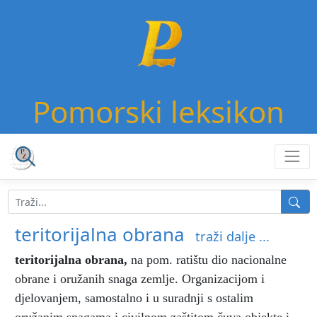
Pomorski leksikon
teritorijalna obrana
traži dalje ...
teritorijalna obrana
,
na pom. ratištu dio nacionalne
obrane i oružanih snaga zemlje. Organizacijom i
djelovanjem, samostalno i u suradnji s ostalim