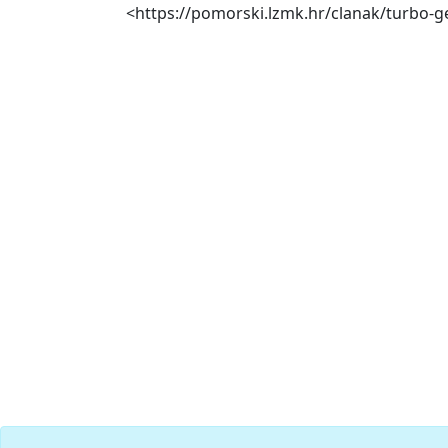
<https://pomorski.lzmk.hr/clanak/turbo-g