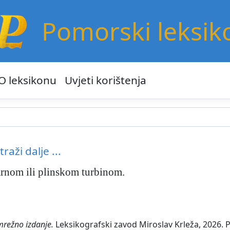
Pomorski leksik
O leksikonu
Uvjeti korištenja
traži dalje ...
rnom ili plinskom turbinom.
mrežno izdanje.
Leksikografski zavod Miroslav Krleža, 2026. P