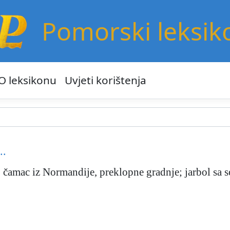
Pomorski leksik
O leksikonu
Uvjeti korištenja
..
. čamac iz Normandije, preklopne gradnje; jarbol sa s