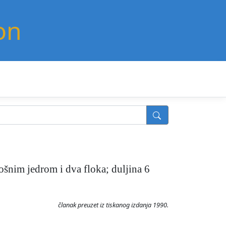
on
ošnim jedrom i dva floka; duljina 6
članak preuzet iz tiskanog izdanja 1990.