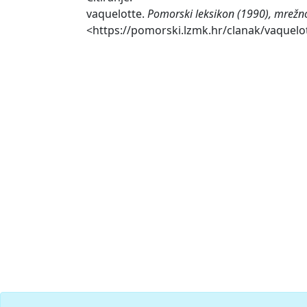
vaquelotte.
Pomorski leksikon (1990), mrežno
<https://pomorski.lzmk.hr/clanak/vaquelo