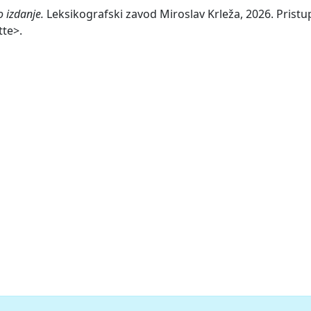
 izdanje.
Leksikografski zavod Miroslav Krleža, 2026. Pristup
tte>.