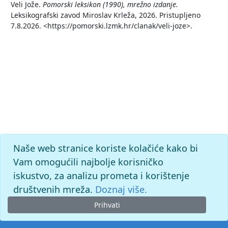
Veli Jože.
Pomorski leksikon (1990), mrežno izdanje.
Leksikografski zavod Miroslav Krleža, 2026. Pristupljeno
7.8.2026. <https://pomorski.lzmk.hr/clanak/veli-joze>.
Naše web stranice koriste kolačiće kako bi
Vam omogućili najbolje korisničko
iskustvo, za analizu prometa i korištenje
društvenih mreža.
Doznaj više.
Prihvati
© 2026. -
Leksikografski zavod
Miroslav Krleža