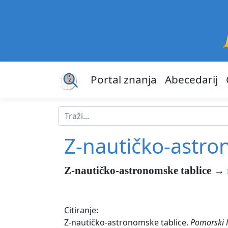
Portal znanja
Abecedarij
Z-nautičko-astro
Z-nautičko-astronomske tablice
→
Citiranje:
Z-nautičko-astronomske tablice.
Pomorski l