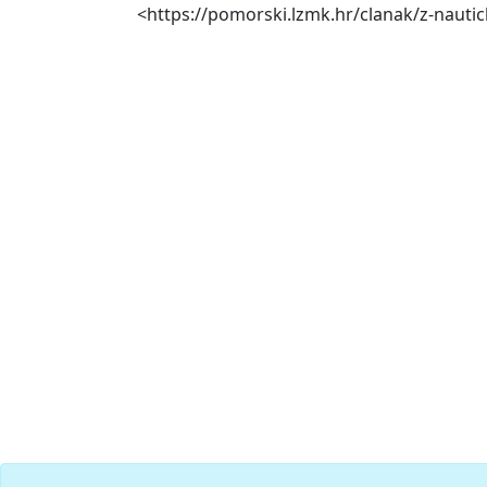
<https://pomorski.lzmk.hr/clanak/z-nauti