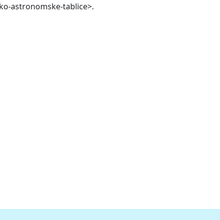
cko-astronomske-tablice>.