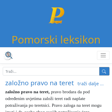
Pomorski leksikon
založno pravo na teret
traži dalje ...
založno pravo na teret
,
pravo brodara da pod
određenim uvjetima založi teret radi naplate
potraživanja po teretnici. Pravo zaloga na teret mogu