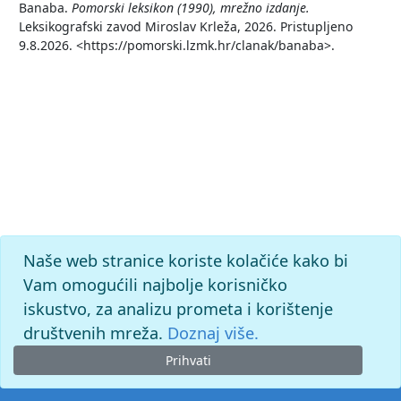
Banaba.
Pomorski leksikon (1990), mrežno izdanje.
Leksikografski zavod Miroslav Krleža, 2026. Pristupljeno
9.8.2026. <https://pomorski.lzmk.hr/clanak/banaba>.
Naše web stranice koriste kolačiće kako bi
Vam omogućili najbolje korisničko
iskustvo, za analizu prometa i korištenje
društvenih mreža.
Doznaj više.
Prihvati
© 2026. -
Leksikografski zavod
Miroslav Krleža