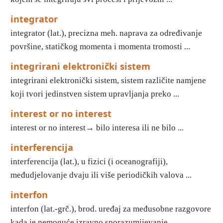
integrator
integrator (lat.), precizna meh. naprava za određivanje
površine, statičkog momenta i momenta tromosti ...
integrirani elektronički sistem
integrirani elektronički sistem, sistem različite namjene
koji tvori jedinstven sistem upravljanja preko ...
interest or no interest
interest or no interest→ bilo interesa ili ne bilo ...
interferencija
interferencija (lat.), u fizici (i oceanografiji),
međudjelovanje dvaju ili više periodičkih valova ...
interfon
interfon (lat.-grč.), brod. uređaj za međusobne razgovore
kada je nemoguće izravno sporazumijevanje ...