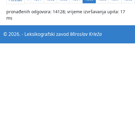
pronađenih odgovora: 14128; vrijeme izvršavanja upita: 17
ms
© 2026. -
Leksikografski zavod
Miroslav Krleža